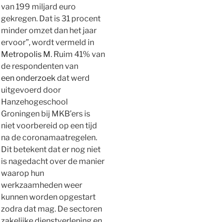
van 199 miljard euro
gekregen. Dat is 31 procent
minder omzet dan het jaar
ervoor”, wordt vermeld in
Metropolis M
.
Ruim 41% van
de respondenten van
een onderzoek
dat werd
uitgevoerd door
Hanzehogeschool
Groningen bij MKB’ers is
niet voorbereid op een tijd
na de coronamaatregelen.
Dit betekent dat er nog niet
is nagedacht over de manier
waarop hun
werkzaamheden weer
kunnen worden opgestart
zodra dat mag.
De sectoren
zakelijke dienstverlening en