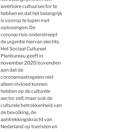
weerbare cultuursector te
hebben en dat het belangrijk
is voorop te lopen met
oplossingen.
De
coronacrisis onderstreept
de urgentie hiervan slechts.
Het Sociaal Cultureel
Planbureau geeft in
november 2020
bovendien
aan dat de
coronamaatregelen niet
alleen invloed kunnen
hebben op de culturele
sector zelf, maar ook de
culturele betrokkenheid van
de bevolking, de
aantrekkingskracht van
Nederland op toeristen en