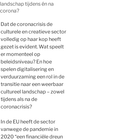
landschap tijdens én na
corona?
Dat de coronacrisis de
culturele en creatieve sector
volledig op haar kop heeft
gezet is evident. Wat speelt
er momenteel op
beleidsniveau? En hoe
spelen digitalisering en
verduurzaming een rol in de
transitie naar een weerbaar
cultureel landschap – zowel
tijdens als na de
coronacrisis?
In de EU heeft de sector
vanwege de pandemie in
2020 “een financiële dreun