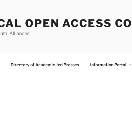
CAL OPEN ACCESS C
ntal Alliances
Directory of Academic-led Presses
Information Portal