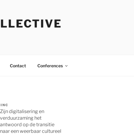
OLLECTIVE
Contact
Conferences
INC
Zijn digitalisering en
verduurzaming het
antwoord op de transitie
naar een weerbaar cultureel