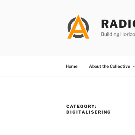
Skip
to
content
RADI
Building Horizo
Home
About the Collective
CATEGORY:
DIGITALISERING