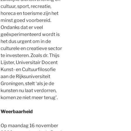
cultuur, sport, recreatie,
horeca en toerisme zijn het
minst goed voorbereid.
Ondanks dat er veel
geëxperimenteerd wordt is
het dus urgent om in de
culturele en creatieve sector
te investeren. Zoals dr. Thijs
Lijster, Universitair Docent
Kunst- en Cultuurfilosofie
aan de Rijksuniversiteit
Groningen,
stelt
‘als je de
kunsten nu laat verdorren,
komen ze niet meer terug’.
Weerbaarheid
Op maandag 16 november