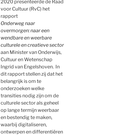
2020 presenteerde de Raad
voor Cultuur (RvC) het
rapport
Onderweg naar
overmorgen: naar een
wendbare en weerbare
culturele en creatieve sector
aan Minister van Onderwijs,
Cultuur en Wetenschap
Ingrid van Engelshoven.
In
dit rapport stellen zij dat het
belangrijk is om te
onderzoeken welke
transities nodig zijn om de
culturele sector als geheel
op lange termijn weerbaar
en bestendig te maken,
waarbij digitaliseren,
ontwerpen en differentiëren