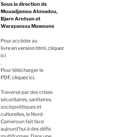
Sous la direction de
Mouadjamou Ahmadou,
Bjørn Arntsen et
Warayanssa Mawoune
Pour accéder au
livre en version html, cliquez
ici
.
Pour télécharger le
PDF, cliquez ici
.
Traversé par des crises
sécuritaires, sanitaires,
sociopolitiques et
culturelles, le Nord-
Cameroun fait face
aujourd’hui à des défis
multiformes. Dans une