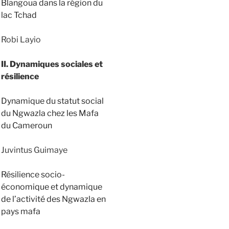
Blangoua dans la région du
lac Tchad
Robi Layio
II. Dynamiques sociales et
résilience
Dynamique du statut social
du Ngwazla chez les Mafa
du Cameroun
Juvintus Guimaye
Résilience socio-
économique et dynamique
de l’activité des Ngwazla en
pays mafa