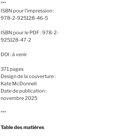
***
ISBN pour l’impression :
978-2-925128-46-5
ISBN pour le PDF : 978-2-
925128-47-2
DOI : à venir
371 pages
Design de la couverture :
Kate McDonnell
Date de publication :
novembre 2025
***
Table des matières