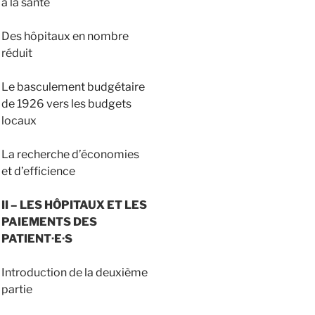
à la santé
Des hôpitaux en nombre
réduit
Le basculement budgétaire
de 1926 vers les budgets
locaux
La recherche d’économies
et d’efficience
II – LES HÔPITAUX ET LES
PAIEMENTS DES
PATIENT·E·S
Introduction de la deuxième
partie