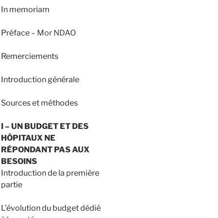
In memoriam
Préface
– Mor NDAO
Remerciements
Introduction générale
Sources et méthodes
I – UN BUDGET ET DES
HÔPITAUX NE
RÉPONDANT PAS AUX
BESOINS
Introduction de la première
partie
L’évolution du budget dédié