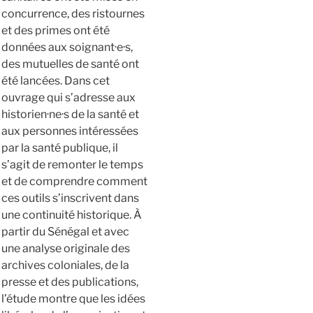
concurrence, des ristournes
et des primes ont été
données aux soignant·e·s,
des mutuelles de santé ont
été lancées. Dans cet
ouvrage qui s’adresse aux
historien·ne·s de la santé et
aux personnes intéressées
par la santé publique, il
s’agit de remonter le temps
et de comprendre comment
ces outils s’inscrivent dans
une continuité historique. À
partir du Sénégal et avec
une analyse originale des
archives coloniales, de la
presse et des publications,
l’étude montre que les idées