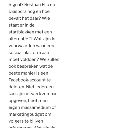
Signal? Bestaan Ello en
Diaspora nog en hoe
bevalt het daar? Wie
staat er in de
startblokken met een
alternatief? Wat zijn de
voorwaarden waar een
sociaal platform aan
moet voldoen? We zullen
ook bespreken wat de
beste manier is een
Facebook-account te
deleten. Niet iedereen
kan zijn netwerk zomaar
opgeven, heeft een
eigen massamedium of
marketingbudget om
volgers te blijven