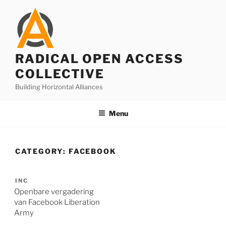
Skip
to
content
RADICAL OPEN ACCESS
COLLECTIVE
Building Horizontal Alliances
Menu
CATEGORY:
FACEBOOK
INC
Openbare vergadering
van Facebook Liberation
Army