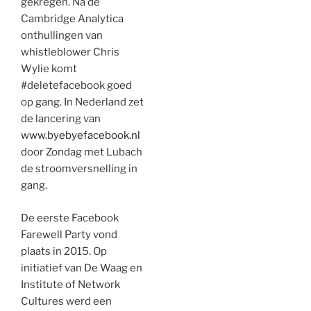
gekregen. Na de
Cambridge Analytica
onthullingen van
whistleblower Chris
Wylie komt
#deletefacebook goed
op gang. In Nederland zet
de lancering van
www.byebyefacebook.nl
door Zondag met Lubach
de stroomversnelling in
gang.
De eerste Facebook
Farewell Party vond
plaats in 2015. Op
initiatief van De Waag en
Institute of Network
Cultures werd een