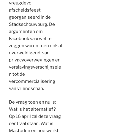
vreugdevol
afscheidsfeest
georganiseerd in de
Stadsschouwburg. De
argumenten om
Facebook vaarwel te
zeggen waren toen ook al
overweldigend, van
privacyoverwegingen en
verslavingsverschijnsele
n tot de
vercommercialisering
van vriendschap.
De vraag toen en nu is:
Wat is het alternatief?
Op 16 april zal deze vraag
centraal staan. Wat is
Mastodon en hoe werkt