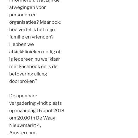
informeren. Wat zijn de
afwegingen voor
personen en
organisaties? Maar ook:
hoe vertel ik het mijn
familie en vrienden?
Hebben we
afkickklinieken nodig of
is iedereen nu wel klaar
met Facebook en is de
betovering allang
doorbroken?
De openbare
vergadering vindt plaats
op maandag 16 april 2018
om 20.00 in De Waag,
Nieuwmarkt 4,
Amsterdam.